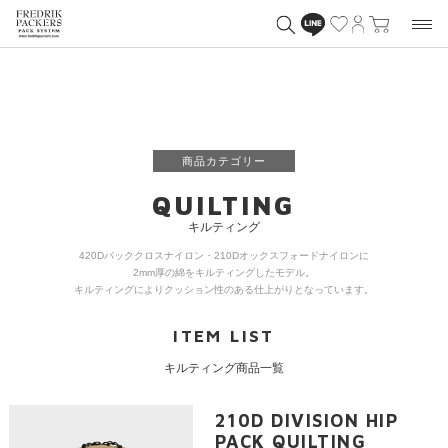
商品カテゴリー
QUILTING
キルティング
420Dパッククロスナイロン・210Dオックスフォードナイロンに
2mm厚の綿をキルティングしたモデル。
キルティングによりクッション性のある仕上がりとなっています。
ITEM LIST
キルティング商品一覧
210D DIVISION HIP
PACK QUILTING