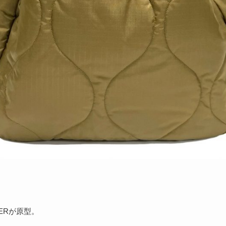
DERが原型。