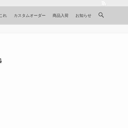
これ
カスタムオーダー
商品入荷
お知らせ
G