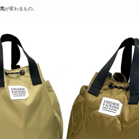
気
が変わるもの。