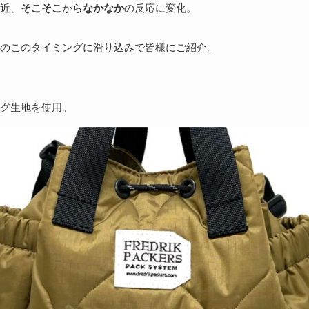
近、
そこそこ
から
なかなか
の反応に変化。
のこのタイミングに滑り込みで皆様にご紹介。
グ生地を使用。