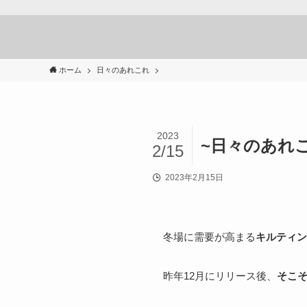
ホーム
日々のあれこれ
2023
~日々のあれこれ~
2/15
2023年2月15日
冬場に需要が高まる
キルティン
昨年12月にリリース後、
そこ