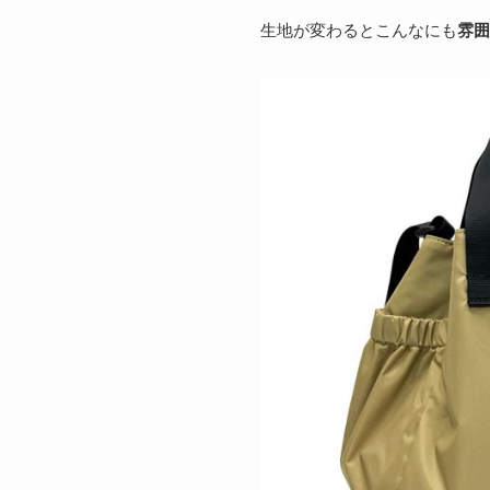
生地が変わるとこんなにも
雰囲