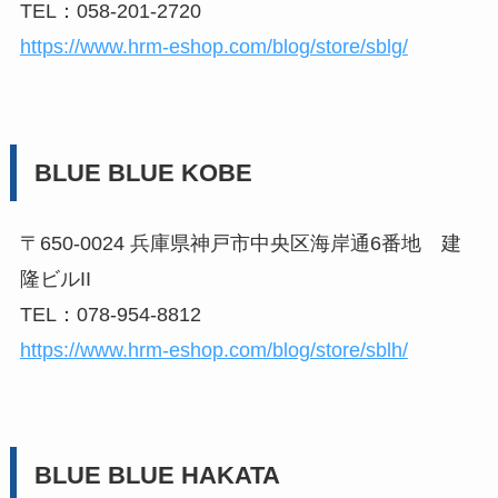
TEL：058-201-2720
https://www.hrm-eshop.com/blog/store/sblg/
BLUE BLUE KOBE
〒650-0024 兵庫県神戸市中央区海岸通6番地 建
隆ビルII
TEL：078-954-8812
https://www.hrm-eshop.com/blog/store/sblh/
BLUE BLUE HAKATA