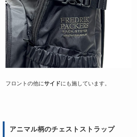
フロントの他に
サイド
にも施しています。
アニマル柄のチェストストラップ