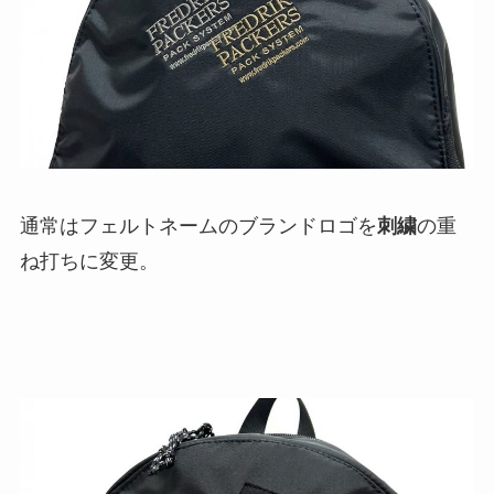
通常はフェルトネームのブランドロゴを
刺繍
の重
ね打ちに変更。