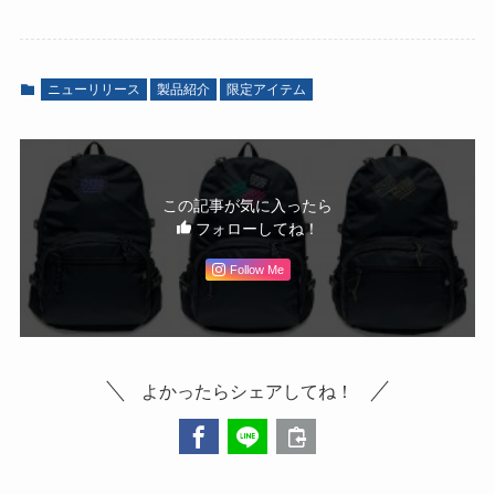
ニューリリース
製品紹介
限定アイテム
この記事が気に入ったら
フォローしてね！
Follow Me
よかったらシェアしてね！