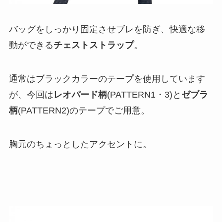
バッグをしっかり固定させブレを防ぎ、快適な移
動ができる
チェストストラップ
。
通常はブラックカラーのテープを使用しています
が、今回は
レオパード柄
(PATTERN1・3)と
ゼブラ
柄
(PATTERN2)のテープでご用意。
胸元のちょっとしたアクセントに。