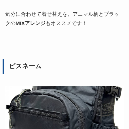
気分に合わせて着せ替えを。アニマル柄とブラッ
クの
MIXアレンジ
もオススメです！
ピスネーム