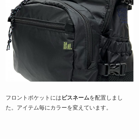
フロントポケットには
ピスネーム
を配置しまし
た。アイテム毎にカラーを変えています。