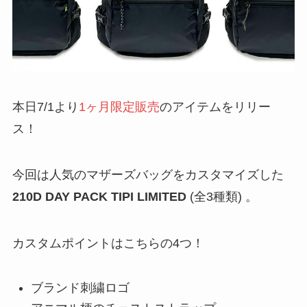
本日7/1より
1ヶ月限定販売
のアイテムをリリー
ス！
今回は人気のマザーズバッグをカスタマイズした
210D DAY PACK TIPI LIMITED
(全3種類) 。
カスタムポイントはこちらの4つ！
ブランド刺繍ロゴ