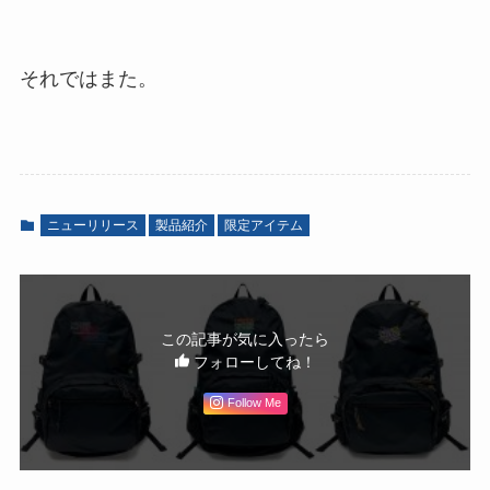
それではまた。
ニューリリース
製品紹介
限定アイテム
この記事が気に入ったら
フォローしてね！
Follow Me