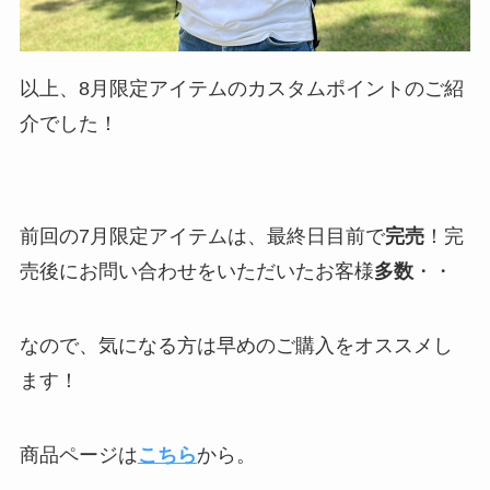
以上、8月限定アイテムのカスタムポイントのご紹
介でした！
前回の7月限定アイテムは、最終日目前で
完売
！完
売後にお問い合わせをいただいたお客様
多数
・・
なので、気になる方は早めのご購入をオススメし
ます！
商品ページは
こちら
から。