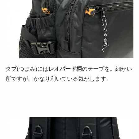
タブ(つまみ)には
レオパード柄
のテープを。細かい
所ですが、かなり利いている気がします。