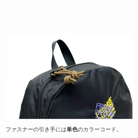
ファスナーの引き手には
単色
のカラーコード。