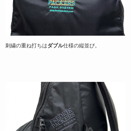
刺繍の重ね打ちは
ダブル
仕様の縦並び。