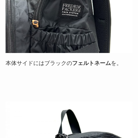
本体サイドにはブラックの
フェルトネーム
を。