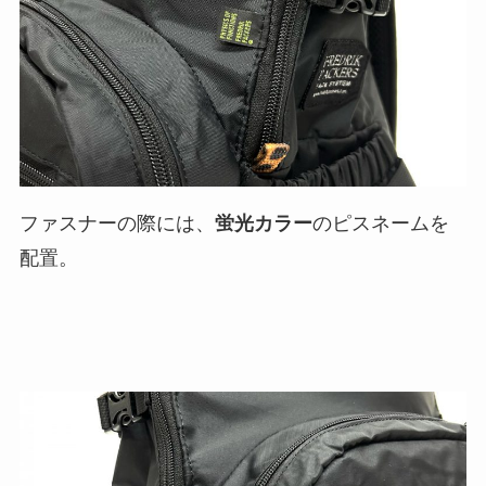
ファスナーの際には、
蛍光カラー
のピスネームを
配置。