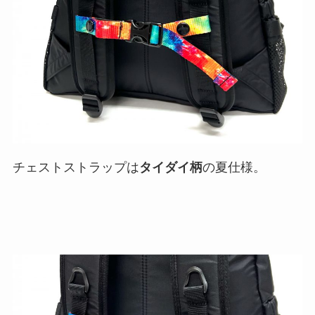
チェストストラップは
タイダイ柄
の夏仕様。