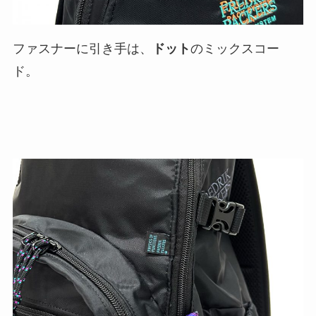
ファスナーに引き手は、
ドット
のミックスコー
ド。