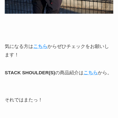
気になる方は
こちら
からぜひチェックをお願いし
ます！
STACK SHOULDER(S)
の商品紹介は
こちら
から。
それではまたっ！