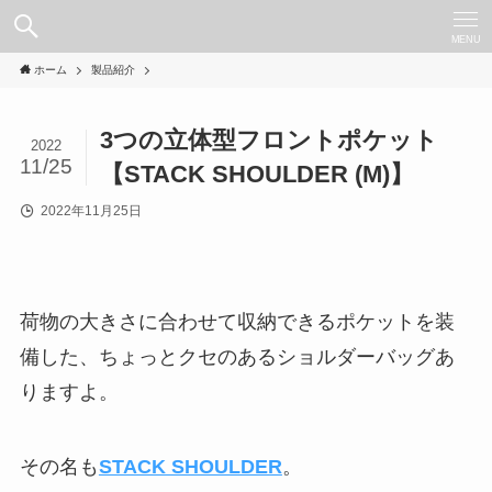
MENU
ホーム
製品紹介
3つの立体型フロントポケット
2022
11/25
【STACK SHOULDER (M)】
2022年11月25日
荷物の大きさに合わせて収納できるポケットを装
備した、ちょっとクセのあるショルダーバッグあ
りますよ。
その名も
STACK SHOULDER
。