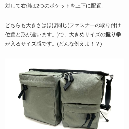
対して右側は2つのポケットを上下に配置。
どちらも大きさはほぼ同じ(ファスナーの取り付け
位置と形が違います。)で、大きめサイズの
握り拳
が入るサイズ感です。(どんな例えよ！？)