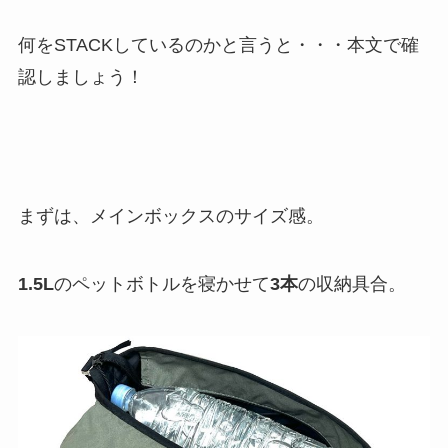
何をSTACKしているのかと言うと・・・本文で確
認しましょう！
まずは、メインボックスのサイズ感。
1.5L
のペットボトルを寝かせて
3本
の収納具合。