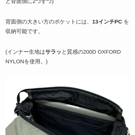
と背面側に2つずつ)
背面側の大きい方のポケットには、
13インチPC
を
収納可能です。
(インナー生地は
サラッ
と質感の200D OXFORD
NYLONを使用。)