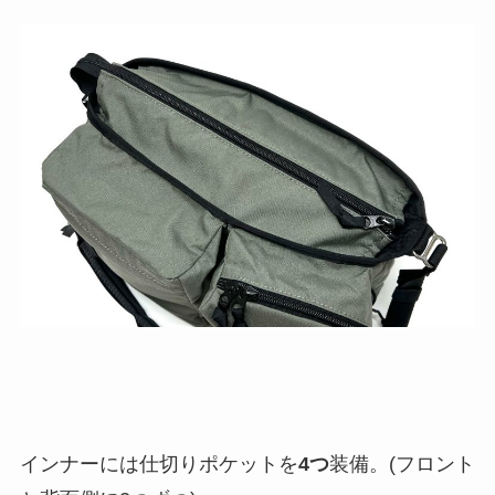
インナーには仕切りポケットを
4つ
装備。(フロント