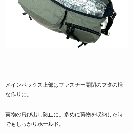
メインボックス上部はファスナー開閉の
フタ
の様
な作りに。
荷物の飛び出し防止に。多めに荷物を収納した時
でもしっかり
ホールド
。