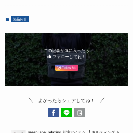
製品紹介
この記事が気に入ったら
フォローしてね！
Follow Me
よかったらシェアしてね！
green label relaxing 別注アイテム 【 キルティング ド