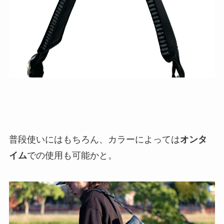
普段使いにはもちろん、カラーによっては
オンタ
イム
での使用も可能かと。