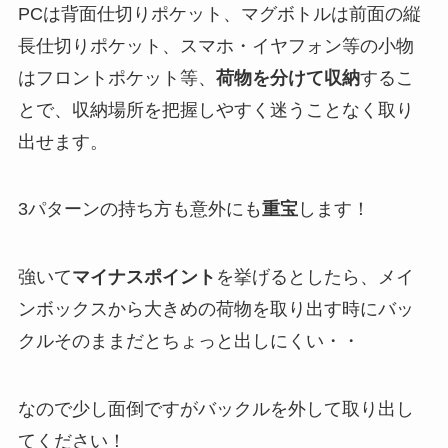
PCは背面仕切りポケット、マグボトルは前面の縦
長仕切りポケット、スマホ・イヤフォン等の小物
はフロントポケット等、
荷物を分けて収納
するこ
とで、収納場所を把握しやすく迷うことなく取り
出せます。
3パターンの持ち方も意外にも
重宝
します！
強いて
マイナスポイント
を挙げるとしたら、メイ
ンボックスから大きめの荷物を取り出す時にバッ
クルそのままだとちょっと出しにくい・・
なので少し面倒ですがバックルを外して取り出し
てください！