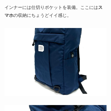
インナーには仕切りポケットを装備。ここには
ス
マホ
の収納にちょうどイイ感じ。