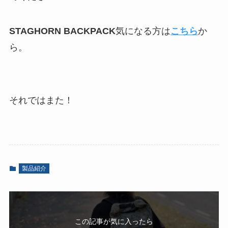
STAGHORN BACKPACK
気になる方は
こちら
か
ら。
それではまた！
製品紹介
この記事が気に入ったら