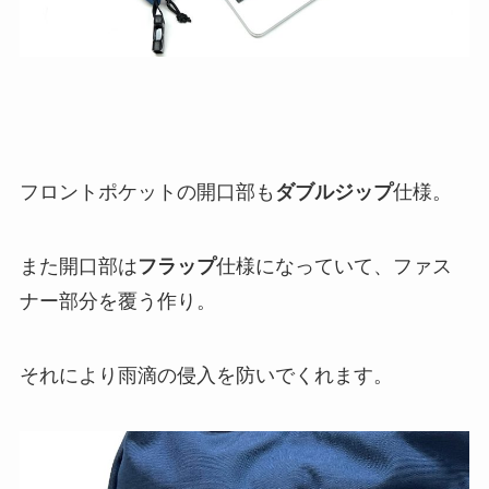
フロントポケットの開口部も
ダブルジップ
仕様。
また開口部は
フラップ
仕様になっていて、ファス
ナー部分を覆う作り。
それにより雨滴の侵入を防いでくれます。