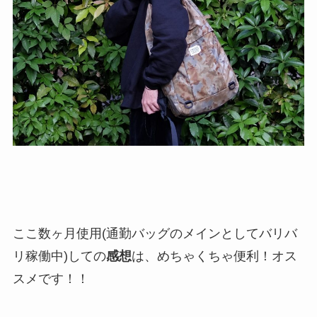
ここ数ヶ月使用(通勤バッグのメインとしてバリバ
リ稼働中)しての
感想
は、めちゃくちゃ便利！オス
スメです！！