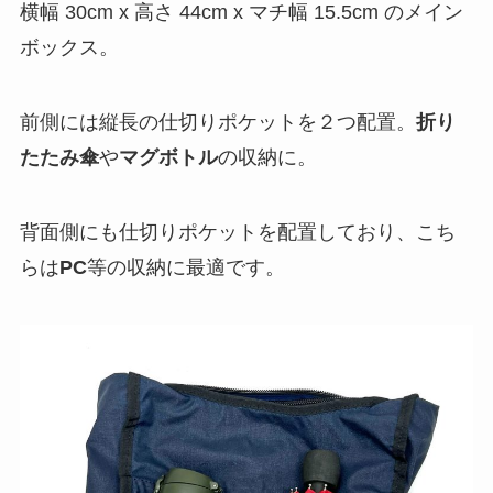
横幅 30cm x 高さ 44cm x マチ幅 15.5cm のメイン
ボックス。
前側には縦長の仕切りポケットを２つ配置。
折り
たたみ傘
や
マグボトル
の収納に。
背面側にも仕切りポケットを配置しており、こち
らは
PC
等の収納に最適です。