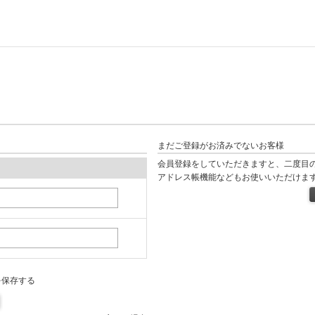
まだご登録がお済みでないお客様
会員登録をしていただきますと、二度目
アドレス帳機能などもお使いいただけま
を保存する