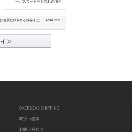
>>パスワードをお忘れの場合
または会員登録されるお客様は、「Amazonア
OVERSEAS SHIPPING
取扱い店舗
お問い合わせ