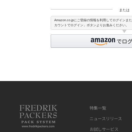
または
Amazon.co.jpにご登録の情報を利用してログイン
カウントでログイン」ボタンよりお進みください。
特集一覧
ニュースリリース
お試しサービス