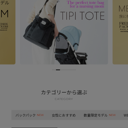
カテゴリーから選ぶ
CATEGORY
バックパック
女性におすすめ
数量限定モデル
W