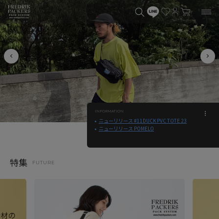
INFORMATION
ニューリリース #11DUCK PVC TOTE 23
ニューリリース POMELO
特集
FUTURE