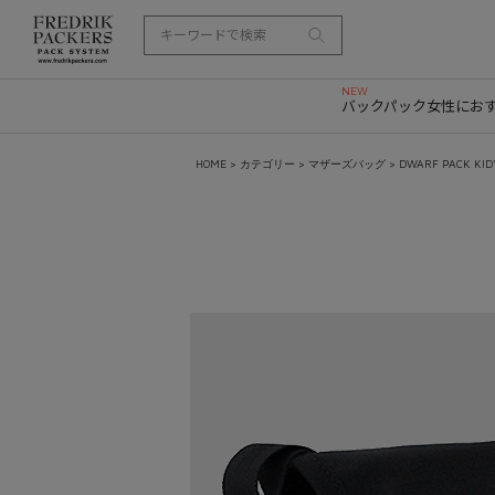
バックパック
女性にお
HOME
>
カテゴリー
>
マザーズバッグ
> DWARF PACK KID