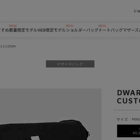
シ
すすめ
数量限定モデル
WEB限定モデル
ショルダーバッグ
トートバッグ
マザーズ
'S CUSTOM
マザーズバッグ
DWAR
CUS
サイズ : MINI
¥6,