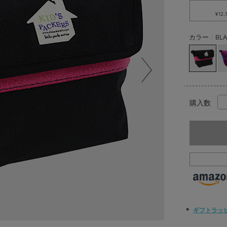
¥12,
カラー : BLA
購入数
＊
ギフトラッ