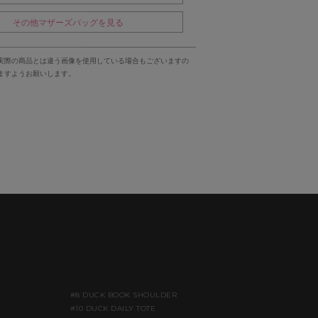
その他マザーズバッグを見る
実際の商品とは違う画像を使用している場合もございますの
ますようお願いします。
#8 DUCK BOOK SHOULDER
#10 DUCK DAILY TOTE