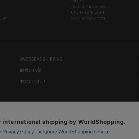
TAM(M)
TWIST ZIP BACK BACK
UTILITY TOTE LIGHT
LLET
VX21 NARROW TOTE
OVERSEAS SHIPPING
取扱い店舗
お問い合わせ
ライバシーポリシー