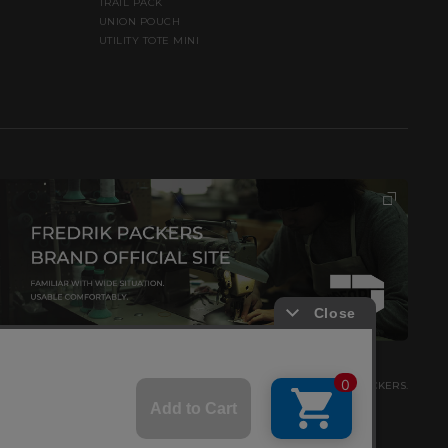
TRAIL PACK
UNION POUCH
UTILITY TOTE MINI
© FREDRIK PACKERS.