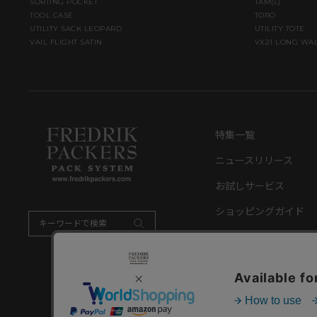
SORTING POCKET
TAM(L)
TOOL CASE
TORO
UTILITY SACK LEOPARD
UTILITY TOTE
VAIL FLIGHT SATIN
VX21 LONG WA
特集一覧
ニュースリリース
お試しサービス
ショッピングガイド
特定商取引法に基づく表記
プ