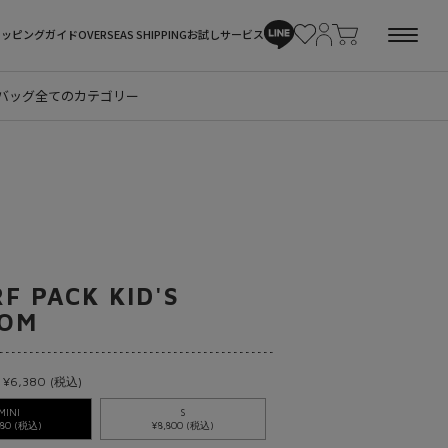
ョッピングガイド
OVERSEAS SHIPPING
お試しサービス
バッグ
全てのカテゴリー
F PACK KID'S
TOM
 ¥6,380 (税込)
MINI
S
380 (税込)
¥8,800 (税込)