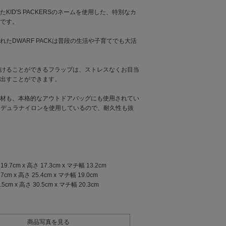
KID'S PACKERSのネームを使用した、特別なカ
です。
れたDWARF PACKは普段の生活や子育てでも大活
けることができるフラップは、ストレスなくお目当
出すことができます。
材も、本格的なアウトドアバッグにも使用されてい
コーデュラナイロンを使用しているので、耐久性も抜
19.7cm x 高さ 17.3cm x マチ幅 13.2cm
7cm x 高さ 25.4cm x マチ幅 19.0cm
5cm x 高さ 30.5cm x マチ幅 20.3cm
商品写真を見る