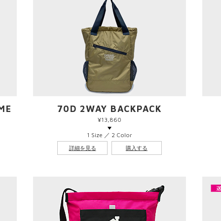
AME
70D 2WAY BACKPACK
¥13,860
1 Size ／ 2 Color
詳細を見る
購入する