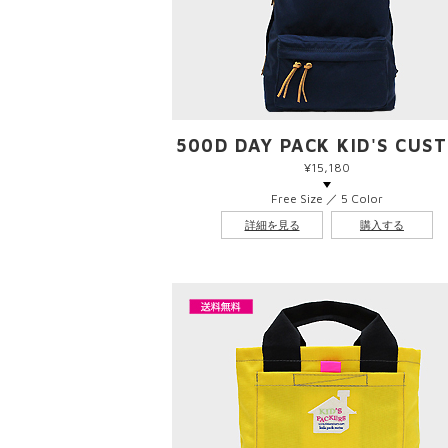
500D DAY PACK KID'S CUS
¥15,180
Free Size ／ 5 Color
詳細を見る
購入する