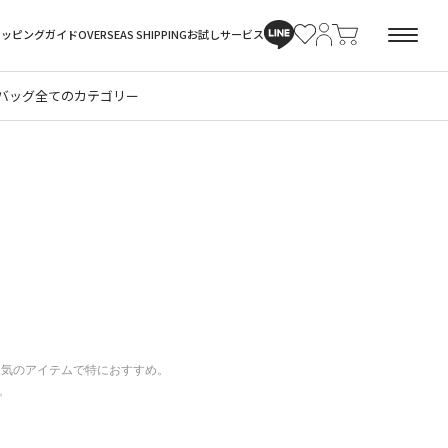
ョッピングガイド
OVERSEAS SHIPPING
お試しサービス
バッグ
全てのカテゴリー
は人気のアイテムで特におすすめ。
。