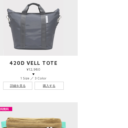
420D VELL TOTE
¥12,980
1 Size ／ 3 Color
詳細を見る
購入する