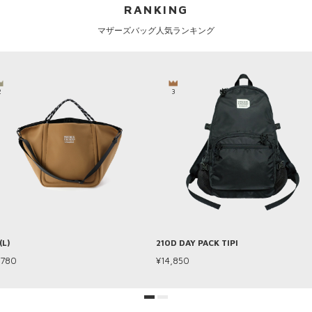
RANKING
マザーズバッグ人気ランキング
2
3
(L)
210D DAY PACK TIPI
,780
¥14,850