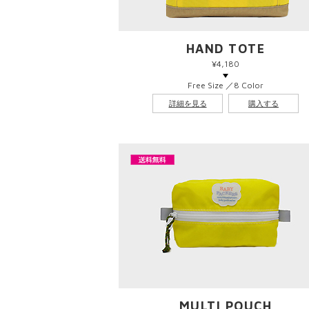
HAND TOTE
¥4,180
Free Size ／8 Color
詳細を見る
購入する
MULTI POUCH