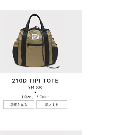
210D TIPI TOTE
¥14,630
1 Size ／ 3 Color
詳細を見る
購入する