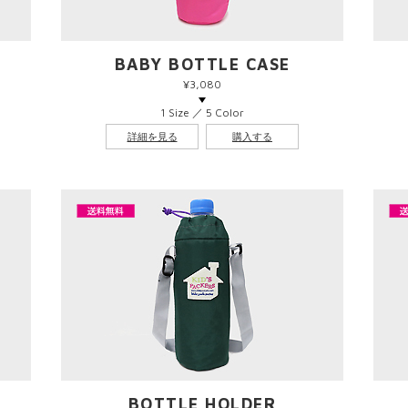
BABY BOTTLE CASE
¥3,080
1 Size ／ 5 Color
詳細を見る
購入する
BOTTLE HOLDER