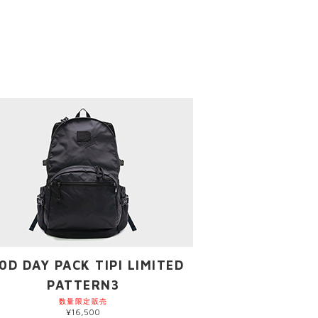
0D DAY PACK TIPI LIMITED
PATTERN3
数量限定販売
¥16,500