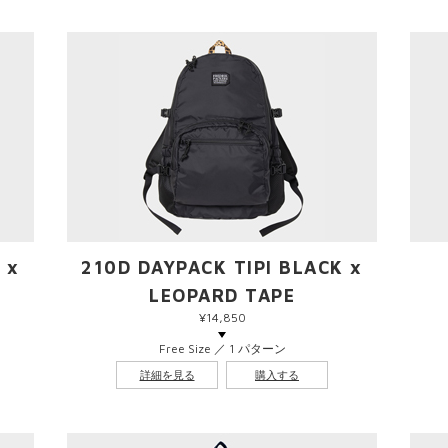
 x
210D DAYPACK TIPI BLACK x
LEOPARD TAPE
¥14,850
Free Size ／ 1 パターン
詳細を見る
購入する