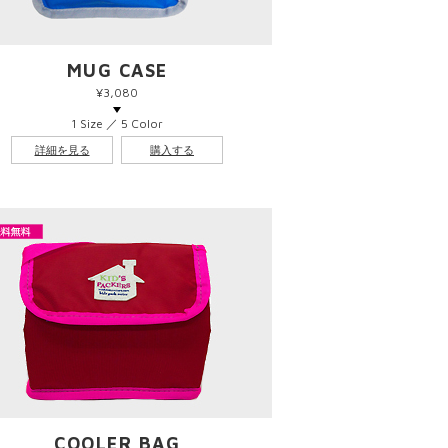
MUG CASE
¥3,080
1 Size ／ 5 Color
詳細を見る
購入する
COOLER BAG