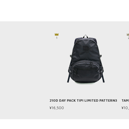
1
210D DAY PACK TIPI LIMITED PATTERN3
TAM
¥16,500
¥10