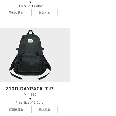
1 Size ／ 1 Color
詳細を見る
購入する
210D DAYPACK TIPI
¥14,850
Free Size ／ 3 Color
詳細を見る
購入する