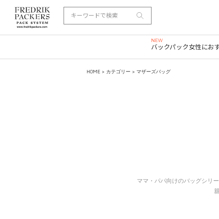
バックパック
女性にお
HOME
>
カテゴリー
> マザーズバッグ
ママ・パパ向けのバッグシリー