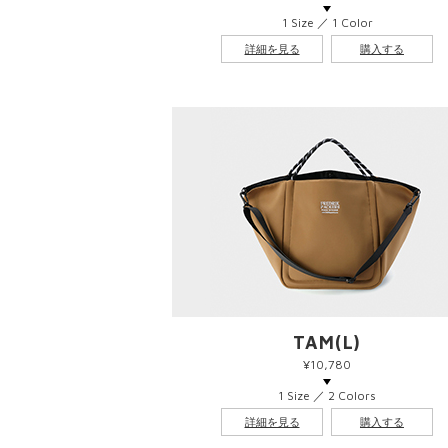
1 Size ／ 1 Color
詳細を見る
購入する
TAM(L)
¥10,780
1 Size ／ 2 Colors
詳細を見る
購入する