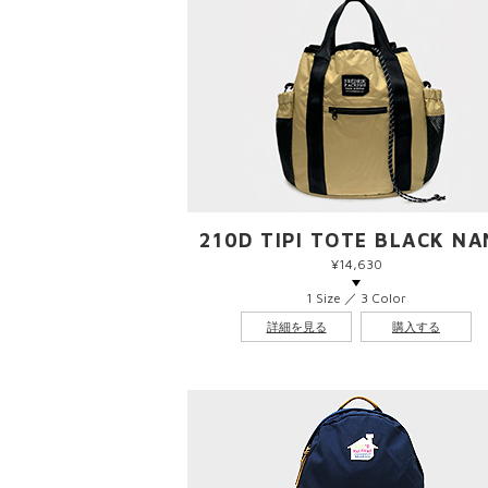
210D TIPI TOTE BLACK N
¥14,630
1 Size ／ 3 Color
詳細を見る
購入する