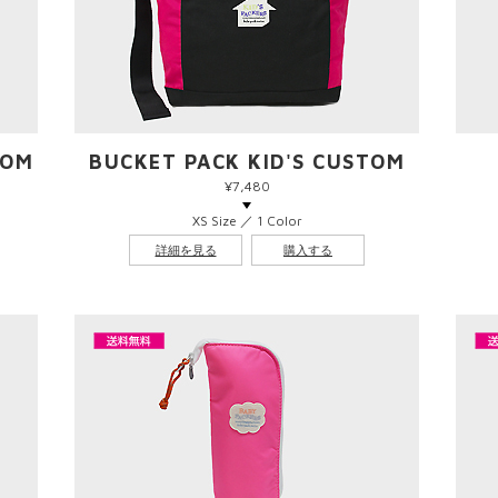
TOM
BUCKET PACK KID'S CUSTOM
¥7,480
XS Size ／ 1 Color
詳細を見る
購入する