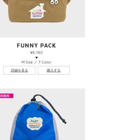
FUNNY PACK
¥4,180
M Size ／ 7 Color
詳細を見る
購入する