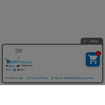
SCROLL
DOWN
購入する