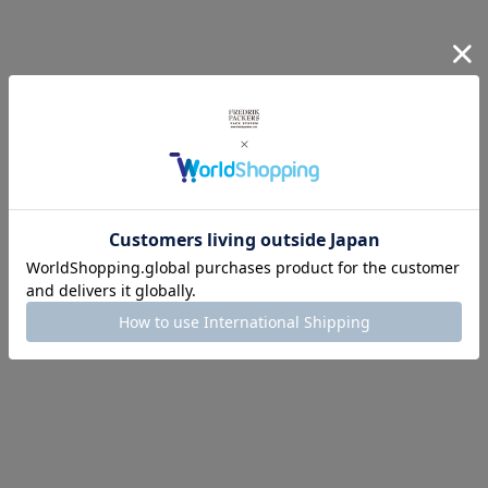
ネオプレーン生地を使用した
マザーズバッグ
TAM
(L)
(
)
FREDRIK PACKERS ORIGINAL