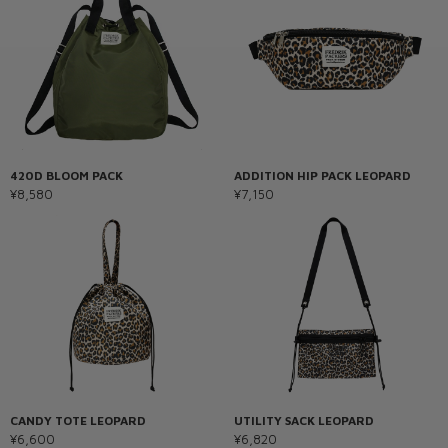
420D BLOOM PACK
ADDITION HIP PACK LEOPARD
¥8,580
¥7,150
CANDY TOTE LEOPARD
UTILITY SACK LEOPARD
¥6,600
¥6,820