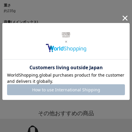
重さ
約235g
容量(メインボックス)
最大約11ℓ (手持ちトップ開放時)
商品写真を見る
その他レオパードを見る
※製品詳細画像は実際の商品とは違う画像を使用している場合もございますので、ご注意下さい
ますようお願いします。
その他おすすめの商品