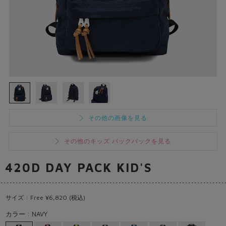
その他の画像を見る
その他のキッズ バックパックを見る
420D DAY PACK KID'S
サイズ : Free ¥6,820 (税込)
カラー : NAVY