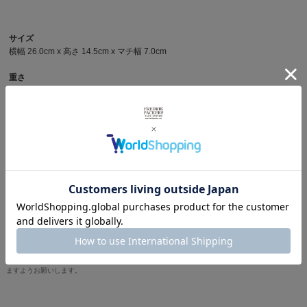
サイズ
横幅 26.0cm x 高さ 14.5cm x マチ幅 7.0cm
重さ
約130g
容量(メインボックス)
約2ℓ
商品写真を見る
その他ウエスト・ヒップパックを見る
※製品詳細画像は実際の商品とは違う画像を使用している場合もございますので、ご注意下さい
ますようお願いします。