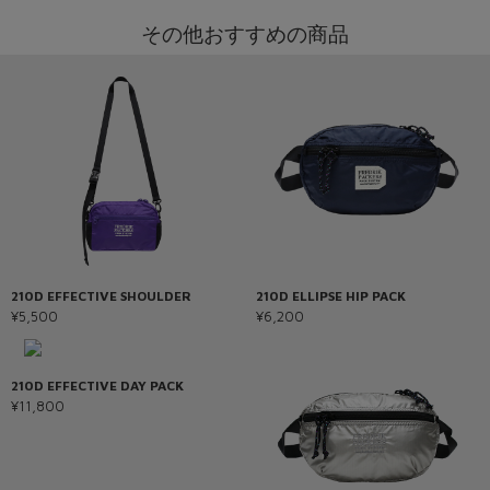
その他おすすめの商品
210D EFFECTIVE SHOULDER
210D ELLIPSE HIP PACK
¥5,500
¥6,200
210D EFFECTIVE DAY PACK
¥11,800