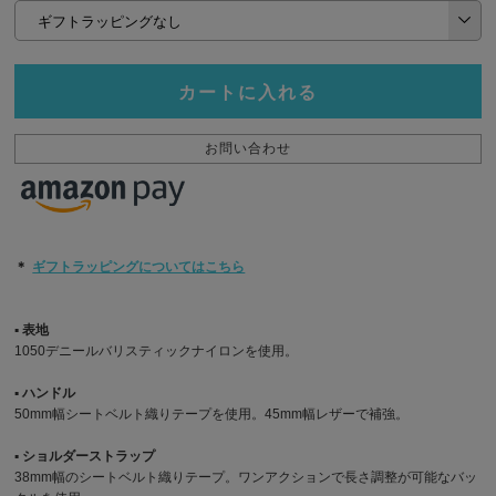
カートに入れる
お問い合わせ
＊
ギフトラッピングについてはこちら
▪︎ 表地
1050デニールバリスティックナイロンを使用。
▪︎ ハンドル
50mm幅シートベルト織りテープを使用。45mm幅レザーで補強。
▪︎ ショルダーストラップ
38mm幅のシートベルト織りテープ。ワンアクションで長さ調整が可能なバッ