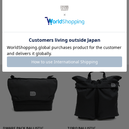
その他バリスティックナイロンを見る
※製品詳細画像は実際の商品とは違う画像を使用している場合もございますので、ご注意下さい
ますようお願いします。
その他おすすめの商品
DWARF PACK BALLISTIC
TORO BALLISTIC