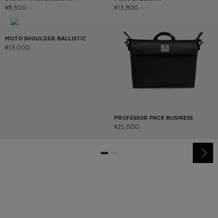
¥8,500 ~
¥13,800 ~
MOTO SHOULDER BALLISTIC
¥13,000
PROFESSOR PACK BUSINESS
¥25,000