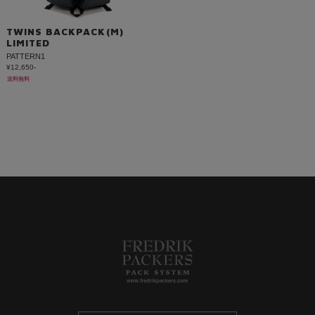
TWINS BACKPACK(M)
LIMITED
PATTERN1
¥12,650-
送料無料