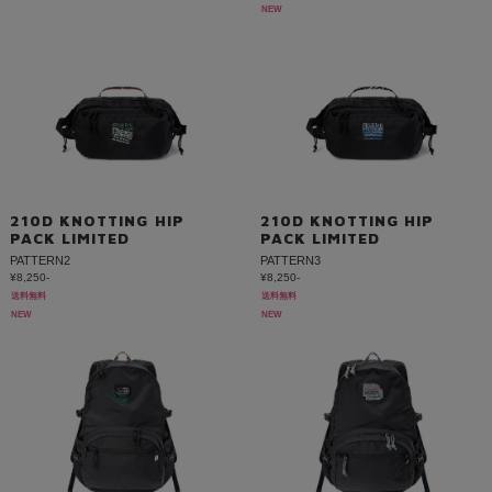
NEW
210D KNOTTING HIP
210D KNOTTING HIP
PACK LIMITED
PACK LIMITED
PATTERN2
PATTERN3
¥8,250-
¥8,250-
送料無料
送料無料
NEW
NEW