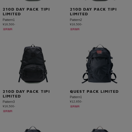
210D DAY PACK TIPI
210D DAY PACK TIPI
LIMITED
LIMITED
Pattern1
Pattern2
¥16,500-
¥16,500-
送料無料
送料無料
210D DAY PACK TIPI
QUEST PACK LIMITED
LIMITED
Pattern1
Pattern3
¥12,650-
¥16,500-
送料無料
送料無料