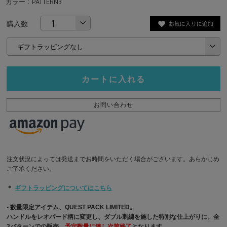
カラー : PATTERN3
購入数
カートに入れる
お問い合わせ
注文状況によっては発送までお時間をいただく場合がございます。あらかじめ
ご了承ください。
＊
ギフトラッピングについてはこちら
▪︎ 数量限定アイテム、QUEST PACK LIMITED。
ハンドルをレオパード柄に変更し、ダブル刺繍を施した特別な仕上がりに。全
3パターンでの販売。
予定数量に達し次第終了
となります。