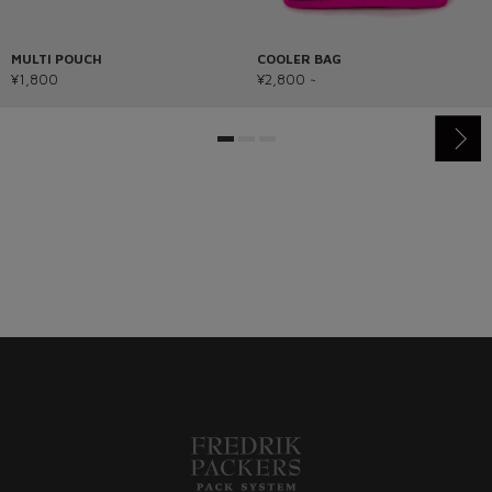
MULTI POUCH
COOLER BAG
¥1,800
¥2,800 ~