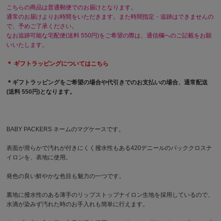
こちらの商品は普通郵便でのお届けとなります。
通常のお届けよりお時間をいただきます。また時間指定・追跡はできませんの
で、予めご了承ください。
なお追跡可能な宅配便(送料 550円)をご希望の際は、通信欄へのご記載をお願
いいたします。
＊ ギフトラッピングについてはこちら
＊ギフトラッピングをご希望の場合や代引きでのお支払いの場合、通常配送
(送料 550円)となります。
BABY PACKERS ネームのマグケースです。
表面が滑らかで汚れが付きにくく撥水性もある420デニールのパッククロスナ
イロンを、表地に使用。
発色の良い鮮やかな色目も魅力の一つです。
裏地に撥水性のある薄手のリップストップナイロン生地を採用しているので、
水滴が染みず汚れた時のお手入れも簡単に行えます。