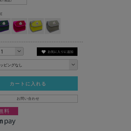
180 (税込)
E
カートに入れる
お問い合わせ
無料