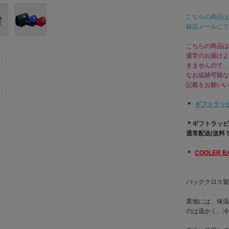
こちらの商品は
確認メールにて
こちらの商品は
通常のお届けよ
きませんので、
なお追跡可能な
記載をお願いい
＊
ギフトラッ
＊ギフトラッピ
通常配送(送料 
＊
COOLER 
パッククロス製の
裏地には、保温
のは温かく、冷