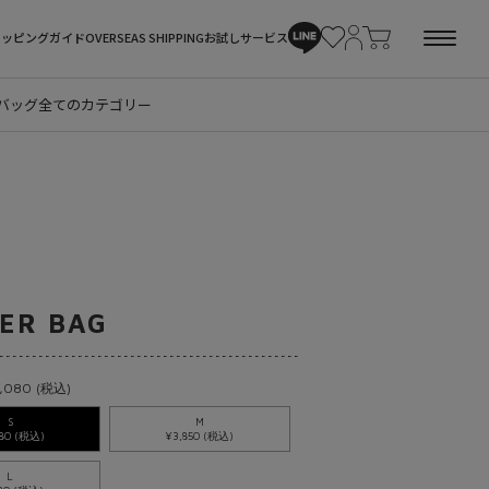
ョッピングガイド
OVERSEAS SHIPPING
お試しサービス
バッグ
全てのカテゴリー
ER BAG
,080 (税込)
S
M
080 (税込)
¥3,850 (税込)
L