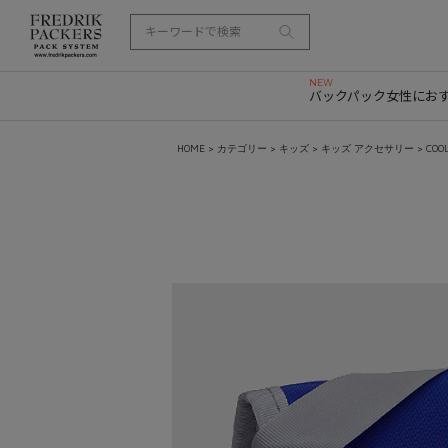
バックパック
女性にお
HOME
>
カテゴリー
>
キッズ
>
キッズ アクセサリー
> COO