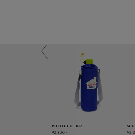
BOTTLE HOLDER
SHO
¥2,300 ~
¥2,