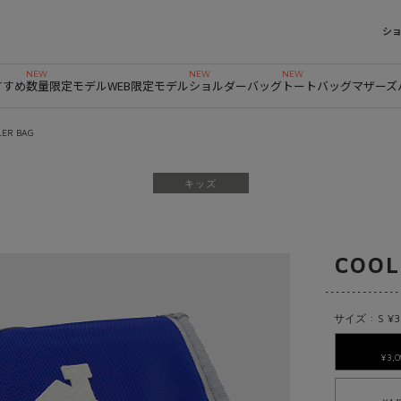
シ
すすめ
数量限定モデル
WEB限定モデル
ショルダーバッグ
トートバッグ
マザーズ
LER BAG
キッズ
COOL
サイズ : S ¥3
¥3,