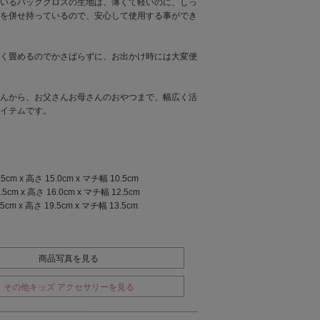
いるパッククロスの生地は、薄くて軽いのに、しっ
を併せ持っているので、安心して使用する事ができ
く畳めるのでかさばらずに、お出かけ時には大変便
んから、お父さんお母さんのおやつまで、幅広く活
イテムです。
5cm x 高さ 15.0cm x マチ幅 10.5cm
5cm x 高さ 16.0cm x マチ幅 12.5cm
5cm x 高さ 19.5cm x マチ幅 13.5cm
商品写真を見る
その他キッズ アクセサリーを見る