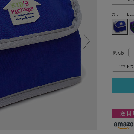
¥4,
カラー : BLU
購入数
送料