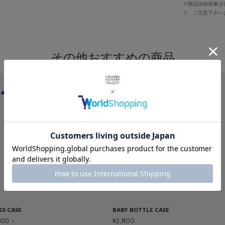
※製品詳細画像は
で、ご注意下さい
その他おすすめの商品
ES CASE
BABY BOTTLE CASE
800 ~
¥2,800