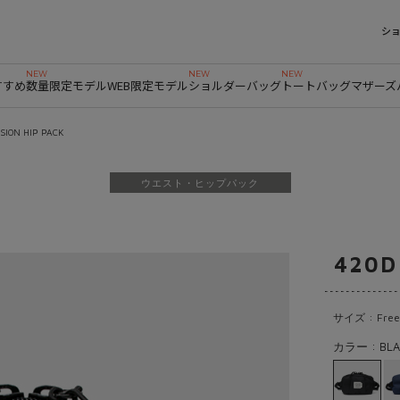
シ
すすめ
数量限定モデル
WEB限定モデル
ショルダーバッグ
トートバッグ
マザーズ
ISION HIP PACK
ウエスト・ヒップパック
420D
サイズ : Free
カラー : BLA