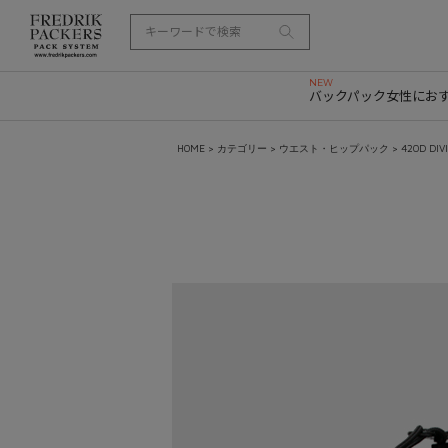
バックパック
女性にお
HOME
>
カテゴリー
>
ウエスト・ヒップパック
> 420D DIV