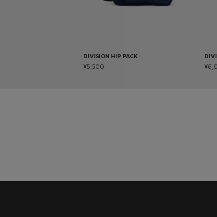
DIVISION HIP PACK
DIVI
¥5,500
¥6,