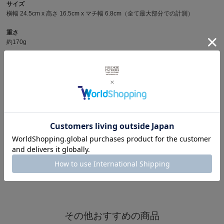
サイズ
横幅 24.5cm x 高さ 16.5cm x マチ幅 6.8cm（全て最大部分での計測）
重さ
約170g
容量(メインボックス)
約2.5ℓ
商品写真を見る
その他メッセンジャーバッグを見る
※製品詳細画像は実際の商品とは違う画像を使用している場合もございますので、ご注意下さい
ますようお願いします。
その他おすすめの商品