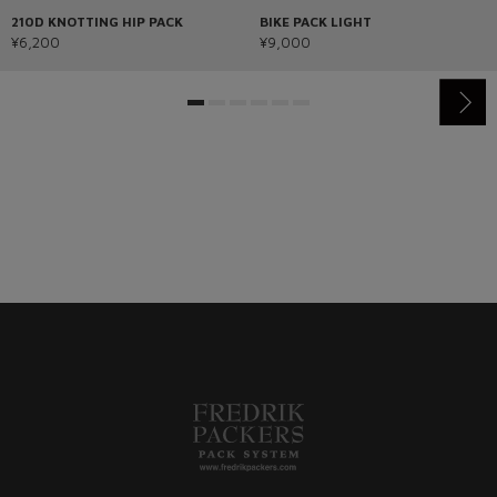
210D KNOTTING HIP PACK
BIKE PACK LIGHT
¥6,200
¥9,000