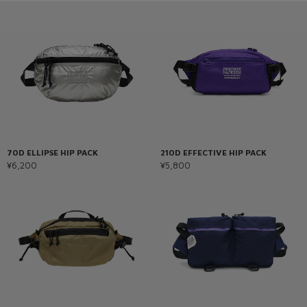
70D ELLIPSE HIP PACK
210D EFFECTIVE HIP PACK
¥6,200
¥5,800