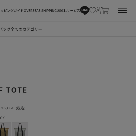
ョッピングガイド
OVERSEAS SHIPPING
お試しサービス
バッグ
全てのカテゴリー
F TOTE
 ¥6,050 (税込)
CK