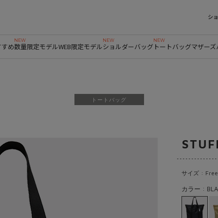
シ
すすめ
数量限定モデル
WEB限定モデル
ショルダーバッグ
トートバッグ
マザーズ
トートバッグ
STUF
サイズ : Free
カラー : BLA