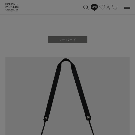
レオパード