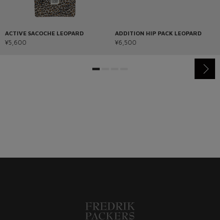
ACTIVE SACOCHE LEOPARD
ADDITION HIP PACK LEOPARD
¥5,600
¥6,500