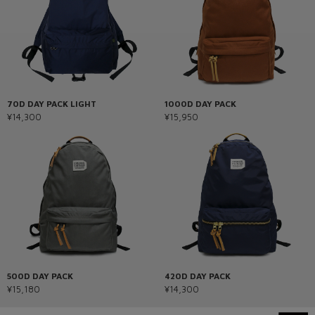
70D DAY PACK LIGHT
1000D DAY PACK
¥14,300
¥15,950
500D DAY PACK
420D DAY PACK
¥15,180
¥14,300