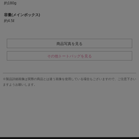
約180g
容量(メインボックス)
約4.5ℓ
商品写真を見る
その他トートバッグを見る
※製品詳細画像は実際の商品とは違う画像を使用している場合もございますので、ご注意下さい
ますようお願いします。