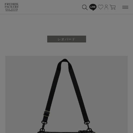
レオパード