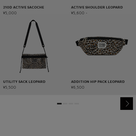
210D ACTIVE SACOCHE
ACTIVE SHOULDER LEOPARD
¥5,000
¥5,600 ~
UTILITY SACK LEOPARD
ADDITION HIP PACK LEOPARD
¥5,500
¥6,500