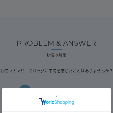
PROBLEM & ANSWER
お悩み解消
お使いのマザーズバッグに
不満を感じたことはありませんか？