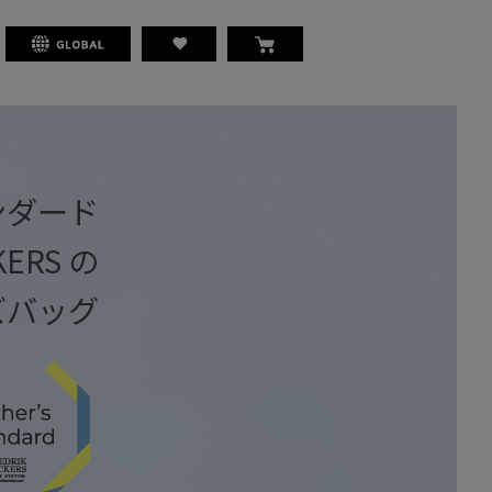
ンダード
KERS の
ズバッグ