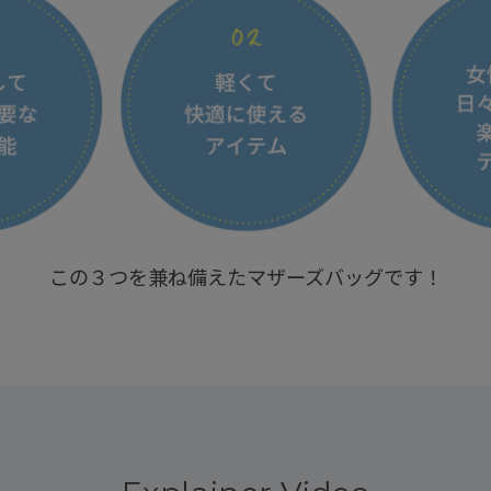
この３つを兼ね備えた
マザーズバッグです！