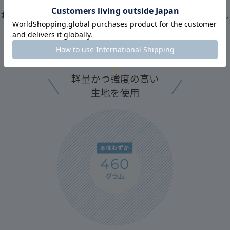
お悩みをFREDRIK PACKERSの
マザーズリュックが解消いたし
軽量かつ強度の高い
生地を使用