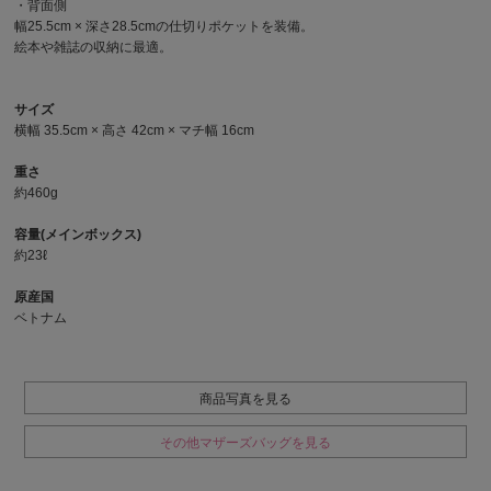
・背面側
幅25.5cm × 深さ28.5cmの仕切りポケットを装備。
絵本や雑誌の収納に最適。
サイズ
横幅 35.5cm × 高さ 42cm × マチ幅 16cm
重さ
約460g
容量(メインボックス)
約23ℓ
原産国
ベトナム
商品写真を見る
その他マザーズバッグを見る