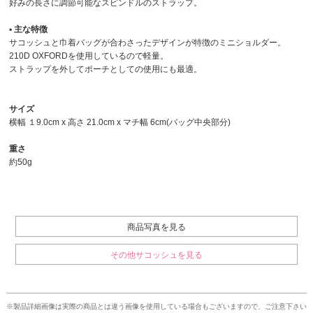
好みの長さに調節可能なスピンドルのストラップ。
▪︎ 主な特徴
サコッシュと巾着バッグが合わさったデザインが特徴のミニショルダー。
210D OXFORDを使用しているので軽量。
ストラップを外してポーチとしての使用にも最適。
サイズ
横幅 １9.0cm x 高さ 21.0cm x マチ幅 6cm(バッグ中央部分)
重さ
約50g
商品写真を見る
その他サコッシュを見る
※製品詳細画像は実際の商品とは違う画像を使用している場合もございますので、ご注意下さい