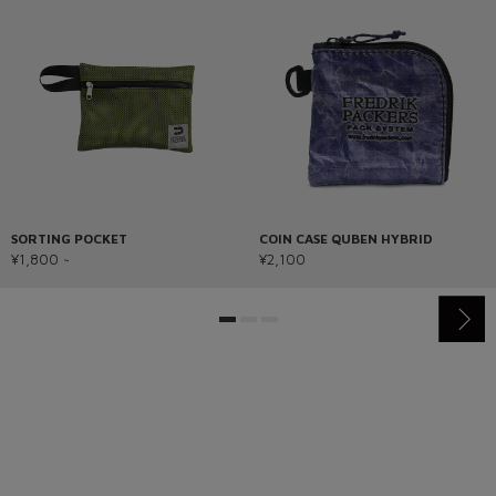
SORTING POCKET
COIN CASE QUBEN HYBRID
¥1,800 ~
¥2,100