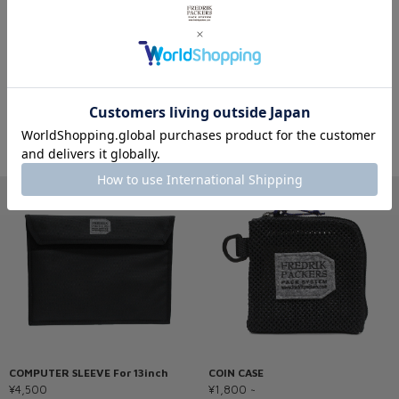
その他アクセサリーを見る
※製品詳細画像は実際の商品とは違う画像を使用している場合もございますので、ご注意下さい
ますようお願いします。
あわせておすすめの商品
COMPUTER SLEEVE For 13inch
COIN CASE
¥4,500
¥1,800 ~