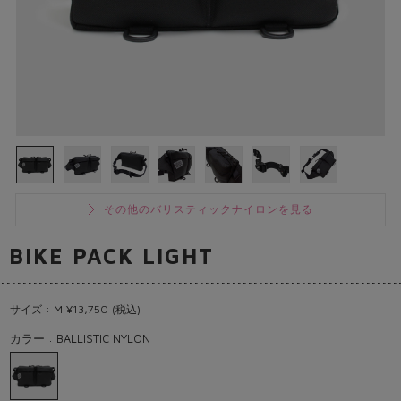
その他のバリスティックナイロンを見る
BIKE PACK LIGHT
サイズ : M ¥13,750 (税込)
カラー : BALLISTIC NYLON