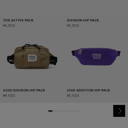
70D ACTIVE PACK
DIVISION HIP PACK
¥4,500
¥5,500
420D DIVISION HIP PACK
210D ADDITION HIP PACK
¥4,500
¥5,500