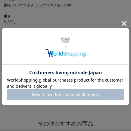
横幅 30.5cm x 高さ 17.5cm x マチ幅 5.0cm
重さ
約230g
容量(メインボックス)
メインボックス : 約2ℓ
商品写真を見る
その他メッセンジャーバッグを見る
※製品詳細画像は実際の商品とは違う画像を使用している場合もございますので、ご注意下さい
ますようお願いします。
その他おすすめの商品