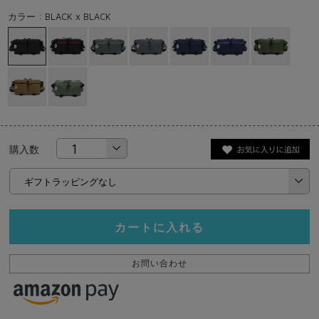
カラー : BLACK x BLACK
購入数
カートに入れる
お問い合わせ