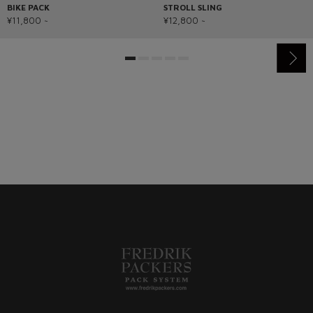
BIKE PACK
STROLL SLING
¥11,800 ~
¥12,800 ~