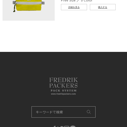
Free Size ／ 5 Color
詳細を見る
購入する