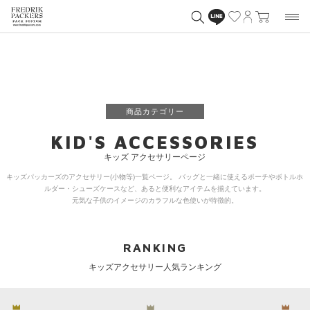
商品カテゴリー
KID'S ACCESSORIES
キッズ アクセサリーページ
キッズパッカーズのアクセサリー(小物等)一覧ページ。 バッグと一緒に使えるポーチやボトルホ
ルダー・シューズケースなど、あると便利なアイテムを揃えています。
元気な子供のイメージのカラフルな色使いが特徴的。
RANKING
キッズアクセサリー人気ランキング