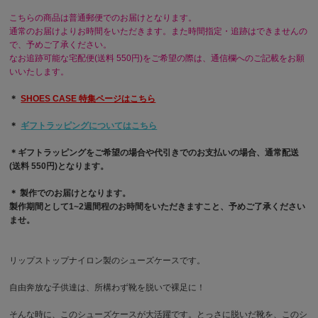
こちらの商品は普通郵便でのお届けとなります。
通常のお届けよりお時間をいただきます。また時間指定・追跡はできませんの
で、予めご了承ください。
なお追跡可能な宅配便(送料 550円)をご希望の際は、通信欄へのご記載をお願
いいたします。
＊
SHOES CASE 特集ページはこちら
＊
ギフトラッピングについてはこちら
＊ギフトラッピングをご希望の場合や代引きでのお支払いの場合、通常配送
(送料 550円)となります。
＊ 製作でのお届けとなります。
製作期間として1~2週間程のお時間をいただきますこと、予めご了承ください
ませ。
リップストップナイロン製のシューズケースです。
自由奔放な子供達は、所構わず靴を脱いで裸足に！
そんな時に、このシューズケースが大活躍です。とっさに脱いだ靴を、このシ