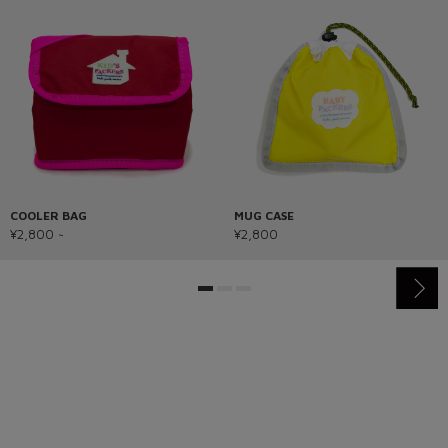
COOLER BAG
MUG CASE
¥2,800 ~
¥2,800