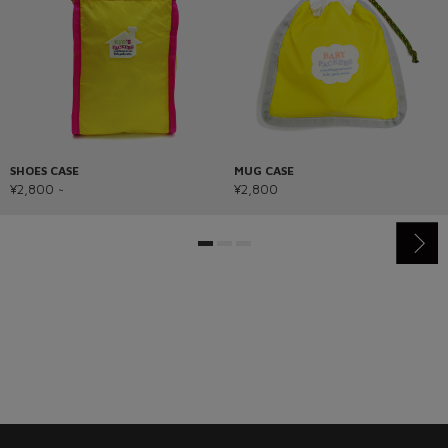
SHOES CASE
MUG CASE
¥2,800 ~
¥2,800