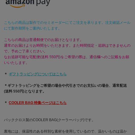
こちらの商品は製作でのセミオーダーにてご注文を承ります。注文確認メール
にて製作期間をご案内いたします。
こちらの商品は普通郵便でのお届けとなります。
通常のお届けよりお時間をいただきます。また時間指定・追跡はできませんの
で、予めご了承ください。
なお追跡可能な宅配便(送料 550円)をご希望の際は、通信欄へのご記載をお願
いいたします。
＊
ギフトラッピングについてはこちら
＊ギフトラッピングをご希望の場合や代引きでのお支払いの場合、通常配送
(送料 550円)となります。
＊
COOLER BAG 特集ページはこちら
パッククロス製のCOOLER BAG(クーラーバッグ)です。
裏地には、保温性のある特別な素材を使用しているので、温かいものは温か