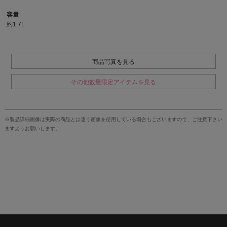
容量
約1.7L
商品写真を見る
その他数量限定アイテムを見る
※製品詳細画像は実際の商品とは違う画像を使用している場合もございますので、ご注意下さい
ますようお願いします。