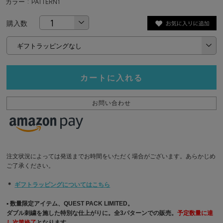
カラー : PATTERN1
購入数
カートに入れる
お問い合わせ
注文状況によっては発送までお時間をいただく場合がございます。あらかじめ
ご了承ください。
＊
ギフトラッピングについてはこちら
▪︎ 数量限定アイテム、QUEST PACK LIMITED。
ダブル刺繍を施した特別な仕上がりに。全3パターンでの販売。
予定数量に達
し次第終了
となります。