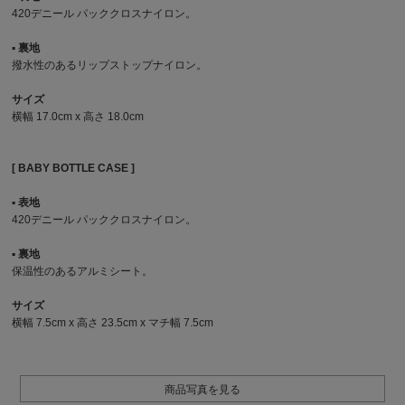
420デニール パッククロスナイロン。
▪︎ 裏地
撥水性のあるリップストップナイロン。
サイズ
横幅 17.0cm x 高さ 18.0cm
[ BABY BOTTLE CASE ]
▪︎ 表地
420デニール パッククロスナイロン。
▪︎ 裏地
保温性のあるアルミシート。
サイズ
横幅 7.5cm x 高さ 23.5cm x マチ幅 7.5cm
商品写真を見る