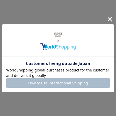
ネオプレーン生地を使用した
トートバッグ
TAM
(M)
(
)
FREDRIK PACKERS ORIGINAL