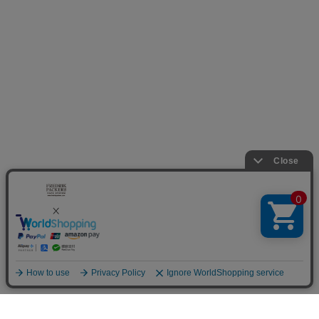
SCROLL
DOWN
購入する