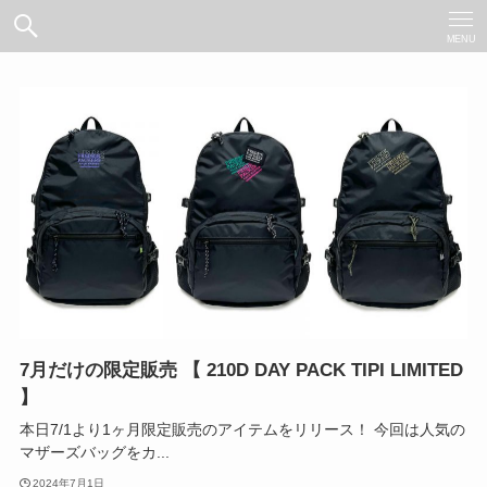
MENU
7月だけの限定販売 【 210D DAY PACK TIPI LIMITED
】
本日7/1より1ヶ月限定販売のアイテムをリリース！ 今回は人気の
マザーズバッグをカ...
2024年7月1日