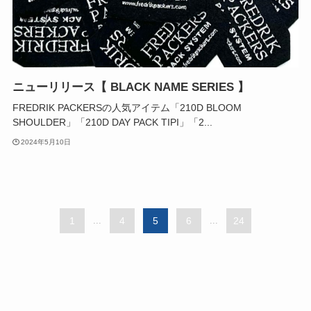
ニューリリース【 BLACK NAME SERIES 】
FREDRIK PACKERSの人気アイテム「210D BLOOM
SHOULDER」「210D DAY PACK TIPI」「2...
2024年5月10日
1
...
4
5
6
...
24