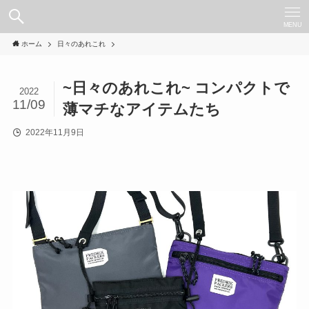
MENU
ホーム
日々のあれこれ
~日々のあれこれ~ コンパクトで
2022
11/09
薄マチなアイテムたち
2022年11月9日