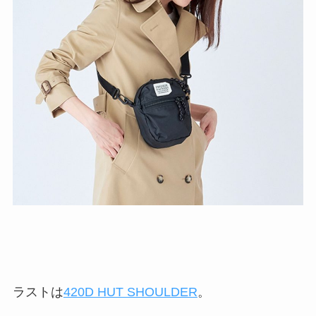
ラストは
420D HUT SHOULDER
。