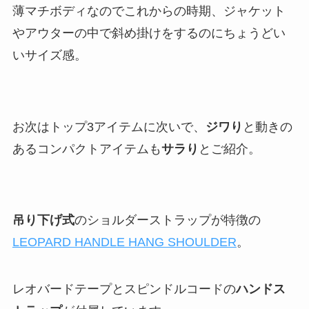
薄マチボディなのでこれからの時期、ジャケット
やアウターの中で斜め掛けをするのにちょうどい
いサイズ感。
お次はトップ3アイテムに次いで、
ジワり
と動きの
あるコンパクトアイテムも
サラり
とご紹介。
吊り下げ式
のショルダーストラップが特徴の
LEOPARD HANDLE HANG SHOULDER
。
レオバードテープとスピンドルコードの
ハンドス