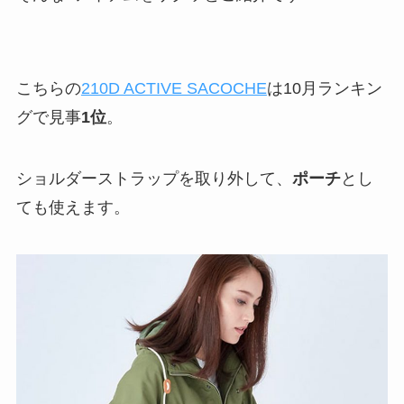
こちらの
210D ACTIVE SACOCHE
は10月ランキン
グで見事
1位
。
ショルダーストラップを取り外して、
ポーチ
とし
ても使えます。