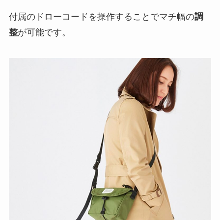
付属のドローコードを操作することでマチ幅の
調
整
が可能です。