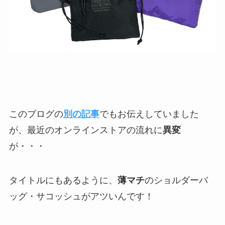
このブログの
別の記事
でもお伝えしていました
が、最近のオンラインストアの流れに
異変
が・・・
タイトルにもあるように、
薄マチ
のショルダーバ
ッグ・サコッシュがアツいんです！