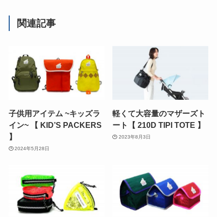
関連記事
子供用アイテム ~キッズラ
軽くて大容量のマザーズト
イン~ 【 KID’S PACKERS
ート【 210D TIPI TOTE 】
】
2023年8月3日
2024年5月28日