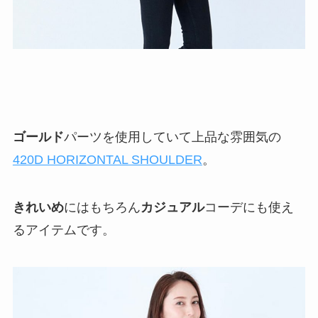
ゴールド
パーツを使用していて上品な雰囲気の
420D HORIZONTAL SHOULDER
。
きれいめ
にはもちろん
カジュアル
コーデにも使え
るアイテムです。