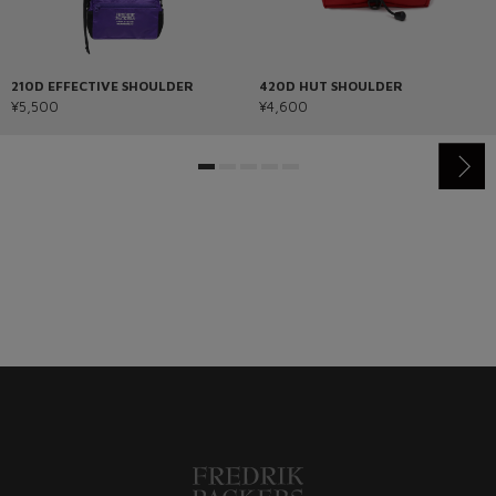
210D EFFECTIVE SHOULDER
420D HUT SHOULDER
¥5,500
¥4,600