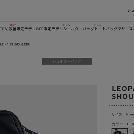
シ
すすめ
数量限定モデル
WEB限定モデル
ショルダーバッグ
トートバッグ
マザーズ
LE HANG SHOULDER
ショルダーバッグ
LEOP
SHOU
サイズ : Free
カラー : BLA