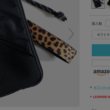
購入数
＊
ギフトラッ
＊
LEOPARD