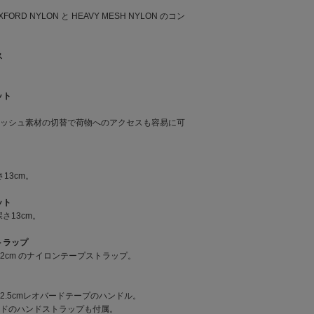
FORD NYLON と HEAVY MESH NYLON のコン
ス
ット
ッシュ素材の切替で荷物へのアクセスも容易に可
さ13cm。
ット
 深さ13cm。
トラップ
2cm のナイロンテープストラップ。
2.5cmレオバードテープのハンドル。
ドのハンドストラップも付属。