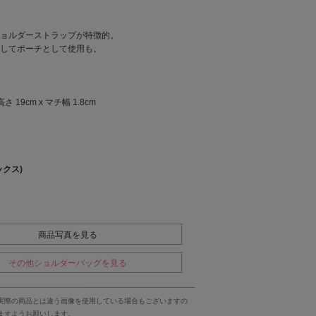
ョルダーストラップが特徴的。
してポーチとして使用も。
 高さ 19cm x マチ幅 1.8cm
ックス)
商品写真を見る
その他ショルダーバッグを見る
実際の商品とは違う画像を使用している場合もございますの
ますようお願いします。