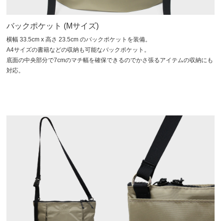
バックポケット (Mサイズ)
横幅 33.5cm x 高さ 23.5cm のバックポケットを装備。
A4サイズの書籍などの収納も可能なバックポケット。
底面の中央部分で7cmのマチ幅を確保できるのでかさ張るアイテムの収納にも
対応。