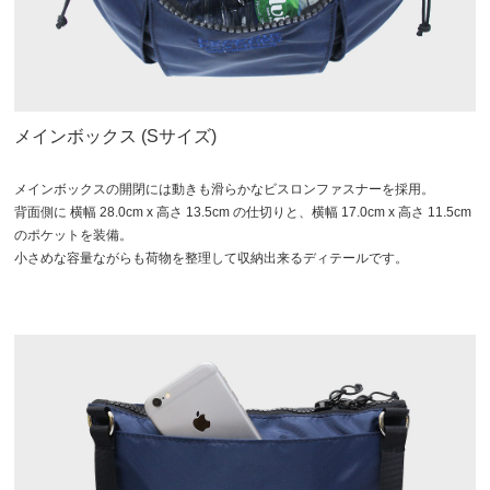
メインボックス (Sサイズ)
メインボックスの開閉には動きも滑らかなビスロンファスナーを採用。
背面側に 横幅 28.0cm x 高さ 13.5cm の仕切りと、横幅 17.0cm x 高さ 11.5cm
のポケットを装備。
小さめな容量ながらも荷物を整理して収納出来るディテールです。