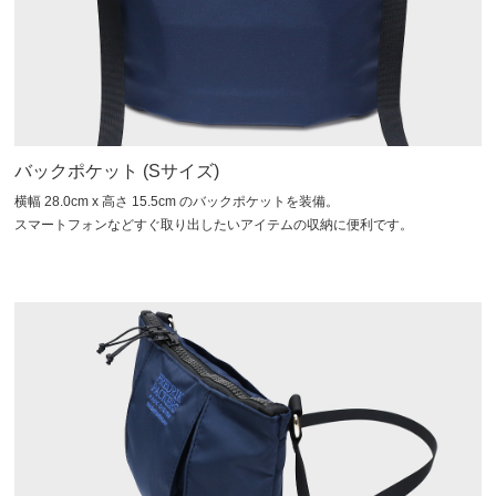
バックポケット (Sサイズ)
横幅 28.0cm x 高さ 15.5cm のバックポケットを装備。
スマートフォンなどすぐ取り出したいアイテムの収納に便利です。