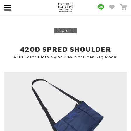
MENU
FEATURE
420D SPRED SHOULDER
420D Pack Cloth Nylon New Shoulder Bag Model