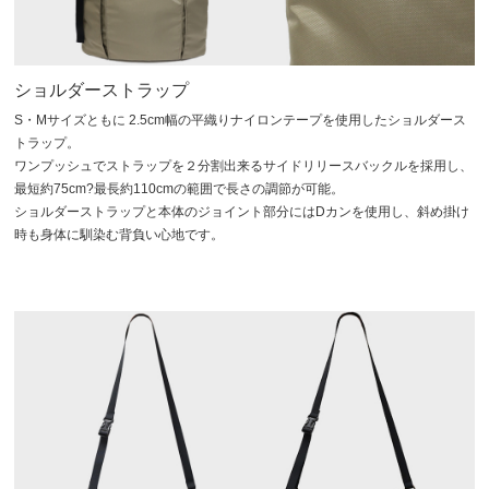
ショルダーストラップ
S・Mサイズともに 2.5cm幅の平織りナイロンテープを使用したショルダース
トラップ。
ワンプッシュでストラップを２分割出来るサイドリリースバックルを採用し、
最短約75cm?最長約110cmの範囲で長さの調節が可能。
ショルダーストラップと本体のジョイント部分にはDカンを使用し、斜め掛け
時も身体に馴染む背負い心地です。