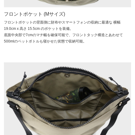
フロントポケット (Mサイズ)
フロントポケットの背面側に財布やスマートフォンの収納に最適な 横幅
19.0cm x 高さ 15.5cm のポケットを装備。
底面中央部で7cmのマチ幅を確保可能で、フロントタック構造とあわせて
500mlのペットボトルも寝かせた状態で収納可能。