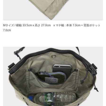
Mサイズ / 横幅 33.5cm x 高さ 27.0cm x マチ幅 : 本体 7.0cm + 背面ポケット
7.0cm