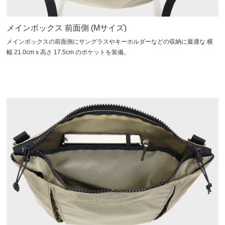
メインボックス 前面側 (Mサイズ)
メインボックスの前面側にサングラスやキーホルダーなどの収納に最適な 横
幅 21.0cm x 高さ 17.5cm のポケットを装備。