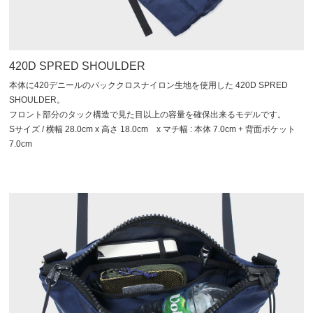
420D SPRED SHOULDER
本体に420デニールのパッククロスナイロン生地を使用した 420D SPRED
SHOULDER。
フロント部分のタック構造で見た目以上の容量を確保出来るモデルです。
Sサイズ / 横幅 28.0cm x 高さ 18.0cm x マチ幅 : 本体 7.0cm + 背面ポケット
7.0cm