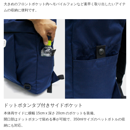
大きめのフロントポケット内へモバイルフォンなど素早く取り出したいアイテ
ムの収納に便利です。
ドットボタンタブ付きサイドポケット
本体両サイドに横幅 15cm x 深さ 20cm のポケットを装備。
開口部はドットボタンで留める事が可能で、350mlサイズのペットボトルの収
納にも対応。