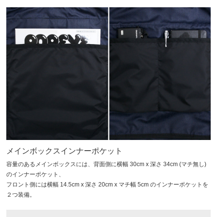
メインボックスインナーポケット
容量のあるメインボックスには、背面側に横幅 30cm x 深さ 34cm (マチ無し)
のインナーポケット、
フロント側には横幅 14.5cm x 深さ 20cm x マチ幅 5cm のインナーポケットを
２つ装備。