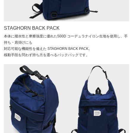
STAGHORN BACK PACK
本体に撥水性と摩擦強度に優れた500D コーデュラナイロン生地を使用し、手
持ち・肩掛けにも
対応可能な機能性を備えた STAGHORN BACK PACK。
移動手段を問わず持ち方を選べるバックパックです。