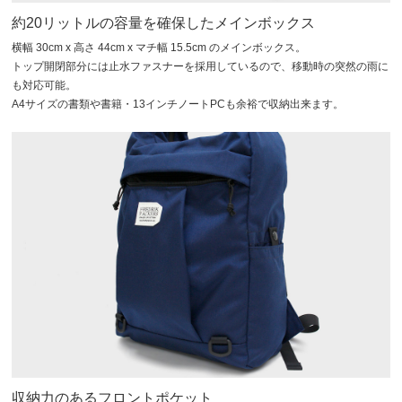
約20リットルの容量を確保したメインボックス
横幅 30cm x 高さ 44cm x マチ幅 15.5cm のメインボックス。
トップ開閉部分には止水ファスナーを採用しているので、移動時の突然の雨に
も対応可能。
A4サイズの書類や書籍・13インチノートPCも余裕で収納出来ます。
収納力のあるフロントポケット