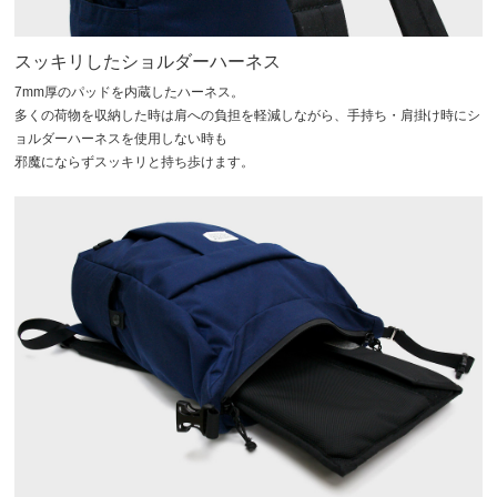
スッキリしたショルダーハーネス
7mm厚のパッドを内蔵したハーネス。
多くの荷物を収納した時は肩への負担を軽減しながら、手持ち・肩掛け時にシ
ョルダーハーネスを使用しない時も
邪魔にならずスッキリと持ち歩けます。