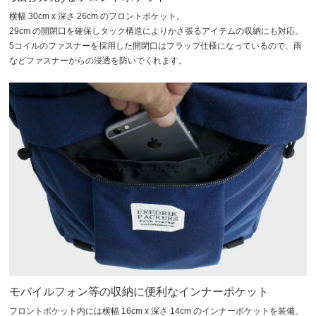
横幅 30cm x 深さ 26cm のフロントポケット。
29cm の開閉口を確保しタック構造によりかさ張るアイテムの収納にも対応。
5コイルのファスナーを採用した開閉口はフラップ仕様になっているので、雨
などファスナーからの浸透を防いでくれます。
モバイルフォン等の収納に便利なインナーポケット
フロントポケット内には横幅 16cm x 深さ 14cm のインナーポケットを装備。