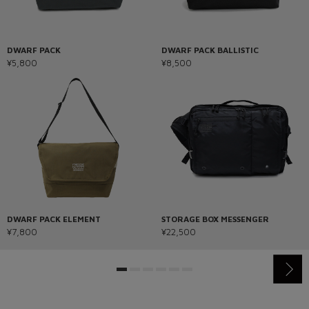
DWARF PACK
DWARF PACK BALLISTIC
¥5,800
¥8,500
DWARF PACK ELEMENT
STORAGE BOX MESSENGER
¥7,800
¥22,500