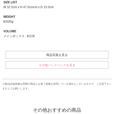
SIZE LIST
W 32.5cm x H 47.0cmcm x D 15.0cm
WEIGHT
約500g
VOLUME
メインボックス : 約23ℓ
商品写真を見る
その他バックパックを見る
※製品詳細画像は実際の商品とは違う画像を使用している場合もございますので、ご注意下さい
ますようお願いします。
その他おすすめの商品