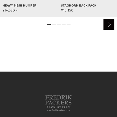
HEAVY MESH HUMPER
STAGHORN BACK PACK
¥14,520 ~
¥18,150