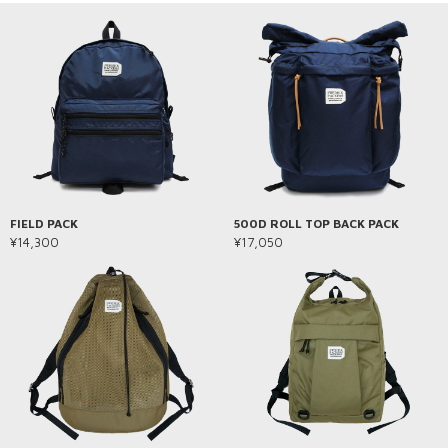
FIELD PACK
500D ROLL TOP BACK PACK
¥14,300
¥17,050