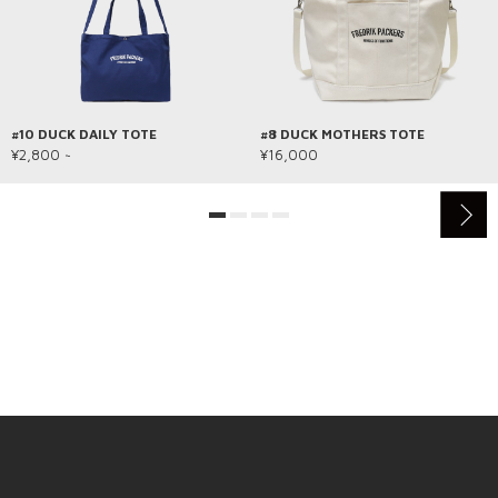
#10 DUCK DAILY TOTE
#8 DUCK MOTHERS TOTE
¥2,800 ~
¥16,000